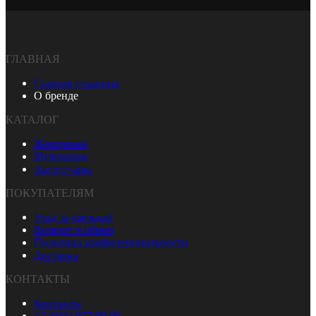
ГЛАВНАЯ
Главная страница
О бренде
КАТАЛОГ
Женщинам
Мужчинам
Аксессуары
ПОКУПАТЕЛЯМ
Уход за одеждой
Возврат и обмен
Политика конфиденциальности
Доставка
КОНТАКТЫ
Контакты
+7 (931) 977 99 00