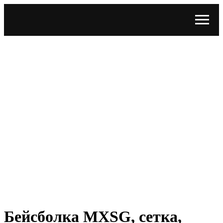
Бейсболка MXSG, сетка,